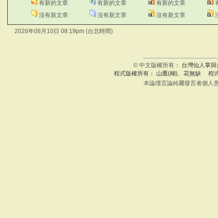
有新的文章
有新的文章
有新的文章
沒有新文章
沒有新文章
沒有新文章
2026年08月10日 08:19pm (台北時間)
© 中文版權所有：
台灣仙人掌與
程式版權所有： 山鷹(糊)、花無缺 程
本論壇言論純屬發言者個人