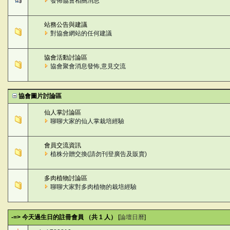
發佈協會相關消息
站務公告與建議
對協會網站的任何建議
協會活動討論區
協會聚會消息發怖,意見交流
協會圖片討論區
仙人掌討論區
聊聊大家的仙人掌栽培經驗
會員交流資訊
植株分贈交換(請勿刊登廣告及販賣)
多肉植物討論區
聊聊大家對多肉植物的栽培經驗
-=> 今天過生日的註冊會員 （共 1 人）
[
論壇日曆
]