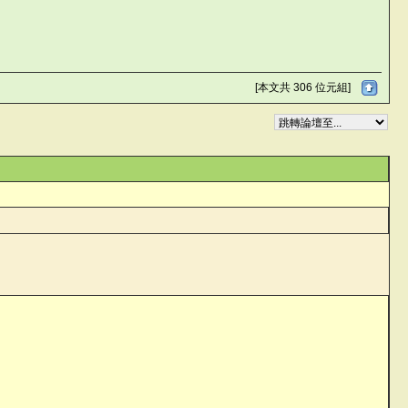
[本文共 306 位元組]