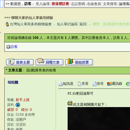
>> 歡迎您，
訪客
：
登入論壇
按這裡註冊
忘記密碼
在線會員
文章搜尋
論壇
>>> 聊聊大家的仙人掌栽培經驗
台灣仙人掌與多肉植物協會
→
仙人掌討論區
[
返回
] → 瀏覽：[貼圖]展售會
目前論壇總在線
106
人，本主題共有
1
人瀏覽。其中註冊會員
0
人，訪客
1
人。
訪客
* 文章主題
： [貼圖]展售會的收穫
咕咕雞
短訊息
查看
搜尋
通訊錄
#1 白豹冠迪斯可
O
©台灣仙人掌與多肉植物協會 -- 台灣
等級:
新手上路
此主題相關圖片如下：
N
資料:
威望: 0 積分: 0
現金: 5158 多肉幣
存款: 沒開戶
貸款: 沒貸款
來自: 保密