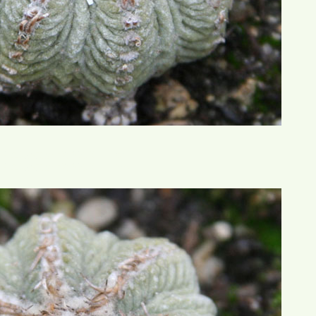
u
仙人掌與多肉植物協會論壇 ,oi'[
灣仙人掌與多肉植物協會論壇 2ew7