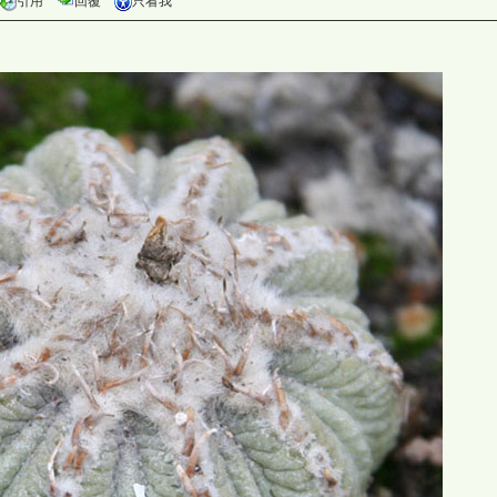
引用
回覆
只看我