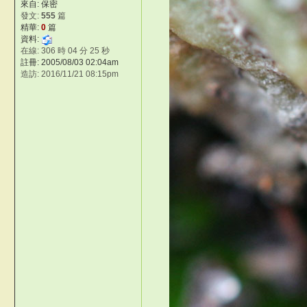
來自: 保密
發文:
555
篇
精華:
0
篇
資料:
在線: 306 時 04 分 25 秒
註冊: 2005/08/03 02:04am
造訪: 2016/11/21 08:15pm