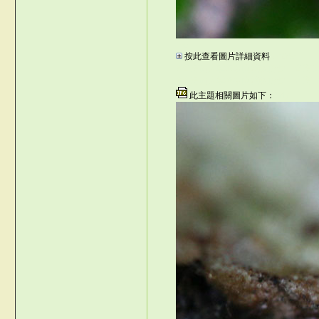
/v;
按此查看圖片詳細資料
pPZr$/
©台灣仙人掌與多肉植物協會 -- 台
©台灣仙人掌與多肉植物協會 -- 台灣
此主題相關圖片如下：
}[riy