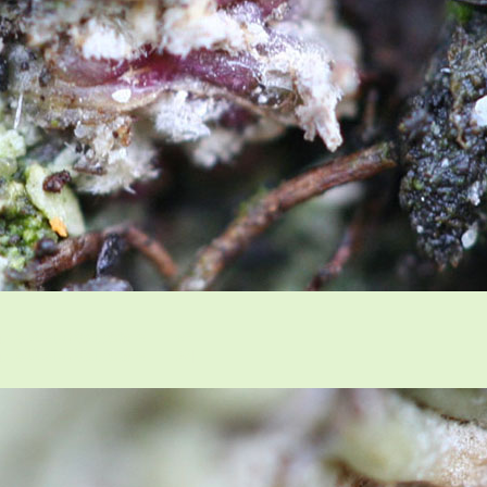
灣仙人掌與多肉植物協會論壇 wF
仙人掌與多肉植物協會論壇 ;X{|