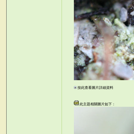
{cqD
按此查看圖片詳細資料
X:z^[#
©台灣仙人掌與多肉植物協會 -- 台
©台灣仙人掌與多肉植物協會 -- 台灣
此主題相關圖片如下：
}