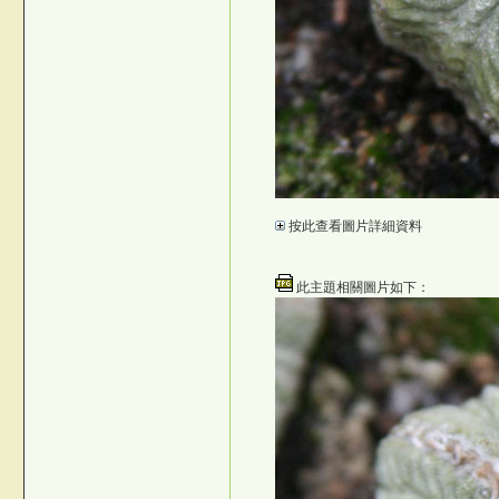
t:u
按此查看圖片詳細資料
=
©台灣仙人掌與多肉植物協會 -- 台灣
©台灣仙人掌與多肉植物協會 -- 台
此主題相關圖片如下：
%Z[>