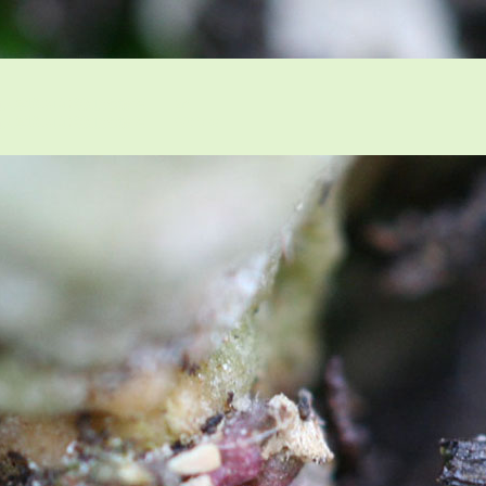
灣仙人掌與多肉植物協會論壇 2r{
仙人掌與多肉植物協會論壇 0#)6ew