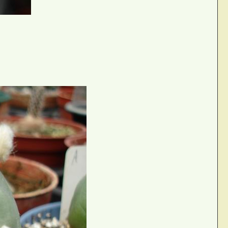
#!V9`