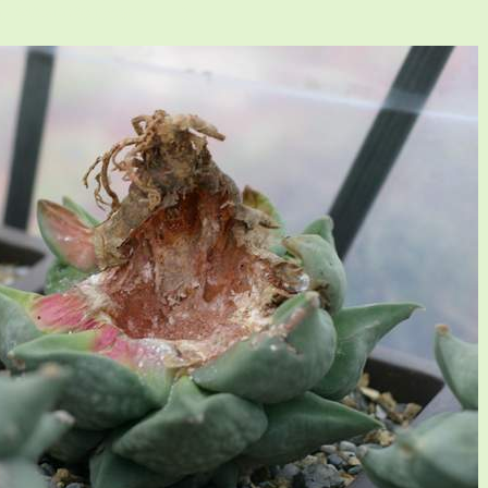
仙人掌與多肉植物協會論壇 P}tx=