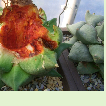
I
灣仙人掌與多肉植物協會論壇 {
灣仙人掌與多肉植物協會論壇 4)G