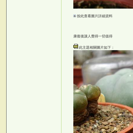
b2Y"
按此查看圖片詳細資料
&
©台灣仙人掌與多肉植物協會 -- 台灣
©台灣仙人掌與多肉植物協會 -- 台
©台灣仙人掌與多肉植物協會 -- 台灣
康復後讓人覺得一切值得
W
©台灣仙人掌與多肉植物協會 -- 台
此主題相關圖片如下：
\Sw<ra