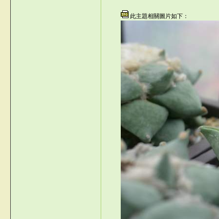
©台灣仙人掌與多肉植物協會 -- 台灣
此主題相關圖片如下：
j#