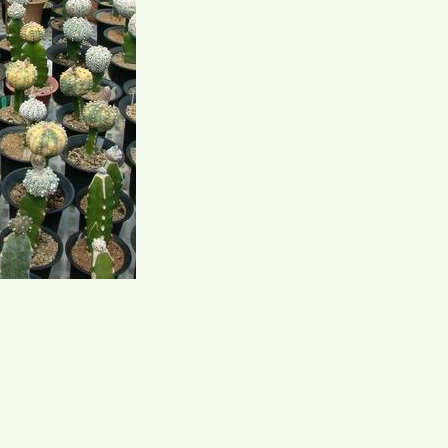
灣仙人掌與多肉植物協會論壇 Lh?3