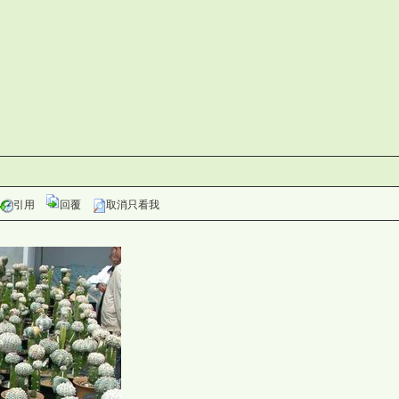
灣仙人掌與多肉植物協會論壇 .)be
引用
回覆
取消只看我