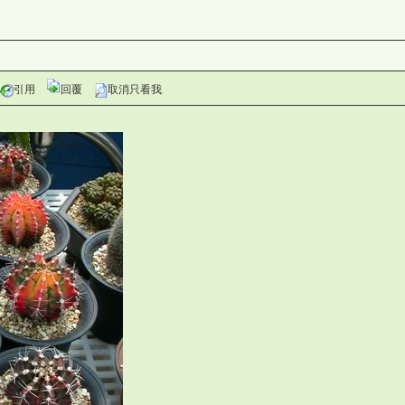
引用
回覆
取消只看我