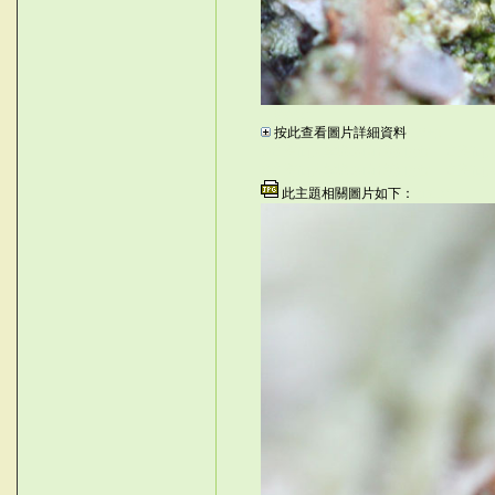
_\006Q
按此查看圖片詳細資料
{18+p
©台灣仙人掌與多肉植物協會 -- 台灣
©台灣仙人掌與多肉植物協會 -- 台灣仙
此主題相關圖片如下：
.gs1x^