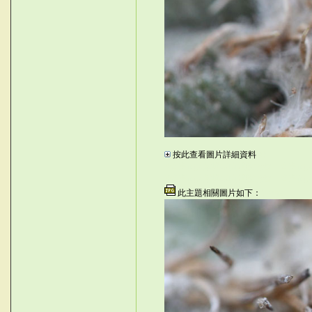
U
按此查看圖片詳細資料
\4)
©台灣仙人掌與多肉植物協會 -- 台
©台灣仙人掌與多肉植物協會 -- 台灣仙
此主題相關圖片如下：
V<m2U