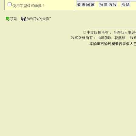
快
使用字型樣式轉換？
頂端
加到"我的最愛"
© 中文版權所有：
台灣仙人掌與
程式版權所有： 山鷹(糊)、花無缺 程
本論壇言論純屬發言者個人