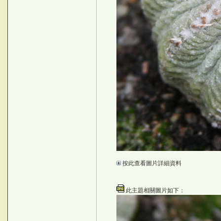
Fo@2
按此查看圖片詳細資料
MQ`9>+
©台灣仙人掌與多肉植物協會 -- 台灣
©台灣仙人掌與多肉植物協會 -- 台灣
此主題相關圖片如下：
-: