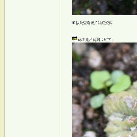
.y)edu
按此查看圖片詳細資料
DXxYL%
©台灣仙人掌與多肉植物協會 -- 台灣
©台灣仙人掌與多肉植物協會 -- 台灣仙
此主題相關圖片如下：
{os