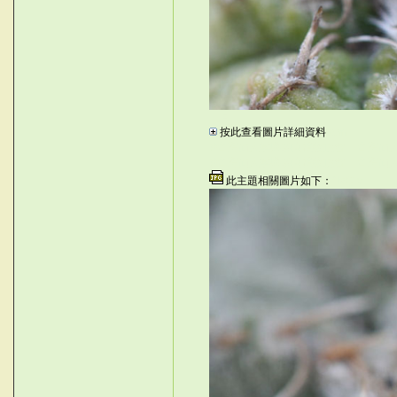
UF_
按此查看圖片詳細資料
%sn
©台灣仙人掌與多肉植物協會 -- 台灣
©台灣仙人掌與多肉植物協會 -- 台灣仙
此主題相關圖片如下：
*laQ-v