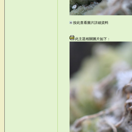
#
按此查看圖片詳細資料
LpUat
©台灣仙人掌與多肉植物協會 -- 台灣仙
©台灣仙人掌與多肉植物協會 -- 台灣
此主題相關圖片如下：
g