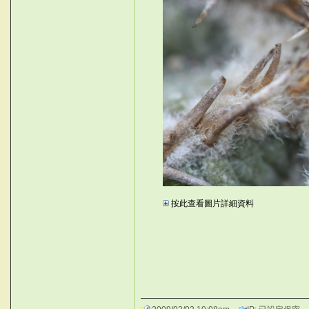
l
按此查看圖片詳細資料
}$Q*