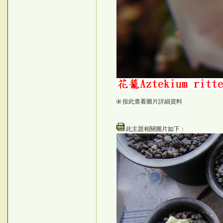
I70"&
按此查看圖片詳細資料
TC
©台灣仙人掌與多肉植物協會 -- 台灣
©台灣仙人掌與多肉植物協會 -- 台灣
此主題相關圖片如下：
!)k;Up