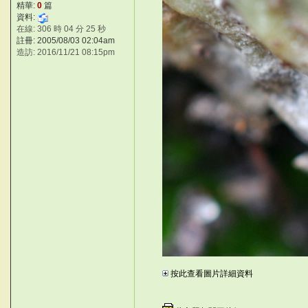
精華:
0
篇
資料:
在線: 306 時 04 分 25 秒
註冊: 2005/08/03 02:04am
造訪: 2016/11/21 08:15pm
W
按此查看圖片詳細資料
*9
©台灣仙人掌與多肉植物協會 -- 台灣
©台灣仙人掌與多肉植物協會 -- 台