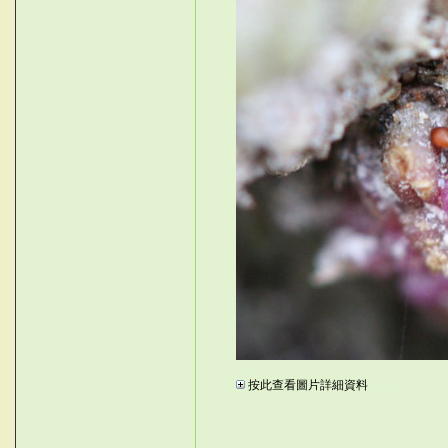
Iav
按此查看圖片詳細資料
Pm['y