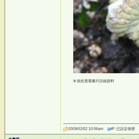
N~t
按此查看圖片詳細資料
fDI)
2009/02/02 10:06am
IP: 已設定保密