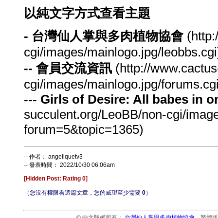
以純文字方式查看主題
- 台灣仙人掌與多肉植物協會
(http
cgi/images/mainlogo.jpg/leobbs.cgi
-- 會員交流資訊
(http://www.cactus
cgi/images/mainlogo.jpg/forums.cg
--- Girls of Desire: All babes in o
succulent.org/LeoBB/non-cgi/image
forum=5&topic=1365)
-- 作者： angeliquetv3
-- 發表時間： 2022/10/30 06:06am
[Hidden Post: Rating 0]
（您沒有權限看這篇文章，您的威望至少需要
0
）
© 中文版權所有：
台灣仙人掌與多肉植物協會
繁體版