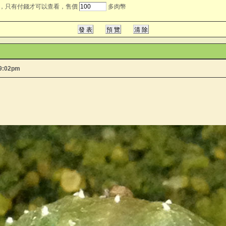
，只有付錢才可以查看，售價
多肉幣
09:02pm