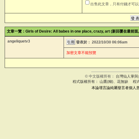
出售此文章，只有付錢才可
文章一覽：Girls of Desire: All babes in one place, crazy, art (新回覆在最
angeliquetv3
發表於：
2022/10/30 06:06am
加密文章不能預覽
© 中文版權所有：
台灣仙人掌與
程式版權所有： 山鷹(糊)、花無缺 程
本論壇言論純屬發言者個人