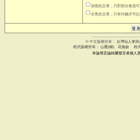
加密此文章，只對部分會員
出售此文章，只有付錢才可
© 中文版權所有：
台灣仙人掌與
程式版權所有： 山鷹(糊)、花無缺 程
本論壇言論純屬發言者個人